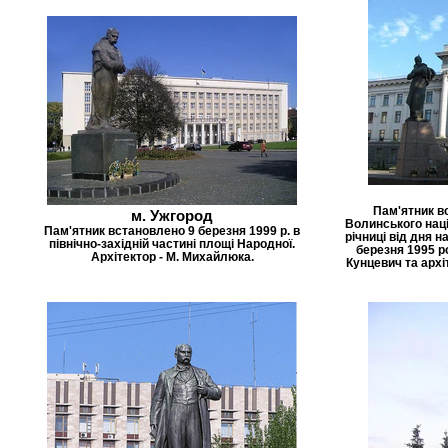
Пам'ятник в
м. Ужгород
Волинського наці
Пам'ятник встановлено 9 березня 1999 р. в
річниці від дня 
північно-західній частині площі Народної.
березня 1995 р
Архітектор - М. Михайлюка.
Кунцевич та арх